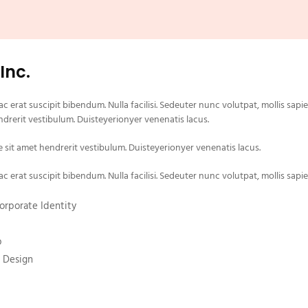
 Inc.
c erat suscipit bibendum. Nulla facilisi. Sedeuter nunc volutpat, mollis sapi
drerit vestibulum. Duisteyerionyer venenatis lacus.
 sit amet hendrerit vestibulum. Duisteyerionyer venenatis lacus.
c erat suscipit bibendum. Nulla facilisi. Sedeuter nunc volutpat, mollis sapi
orporate Identity
p
 Design