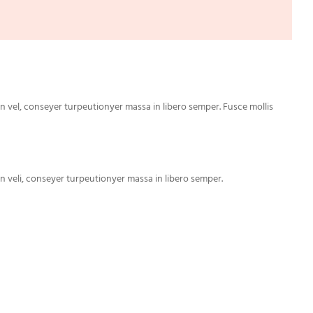
en vel, conseyer turpeutionyer massa in libero semper. Fusce mollis
en veli, conseyer turpeutionyer massa in libero semper.