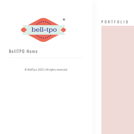
PORTFOLIO
BellTPO Home
© BellTpo 2025 | All rights reserved.